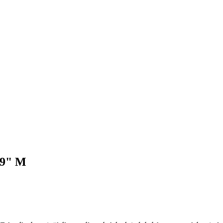
29" M