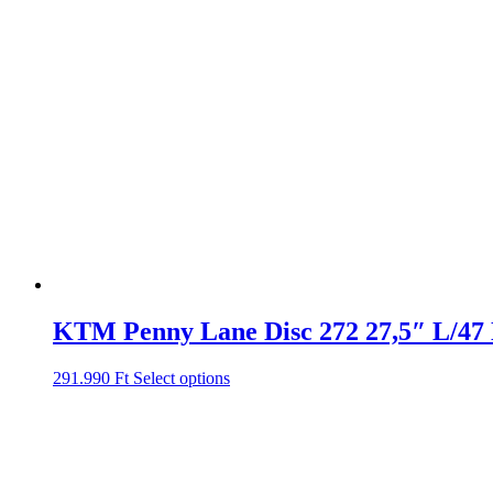
KTM Penny Lane Disc 272 27,5″ L/47
291.990
Ft
Select options