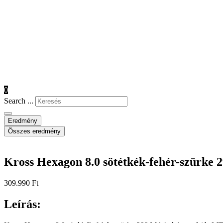
0
Search ...
Eredmény
Összes eredmény
Kross Hexagon 8.0 sötétkék-fehér-szürke 
309.990
Ft
Leírás: