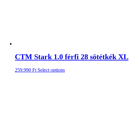
CTM Stark 1.0 férfi 28 sötétkék XL
259.990
Ft
Select options