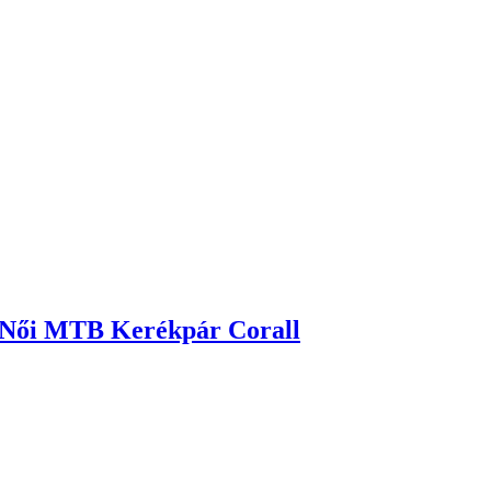
 Női MTB Kerékpár Corall