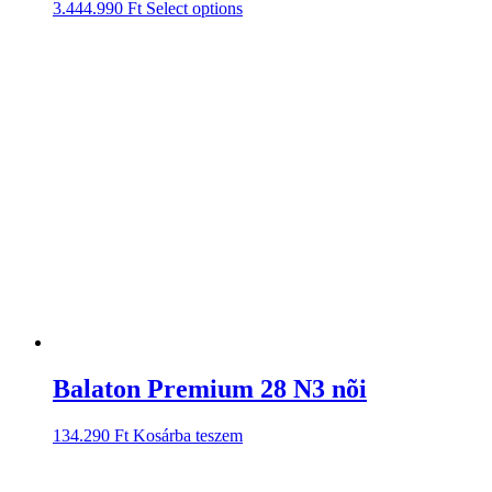
3.444.990
Ft
Select options
Balaton Premium 28 N3 nõi
134.290
Ft
Kosárba teszem