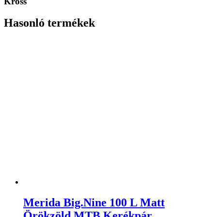
Kross
Hasonló termékek
Merida Big.Nine 100 L Matt
Örökzöld MTB Kerékpár