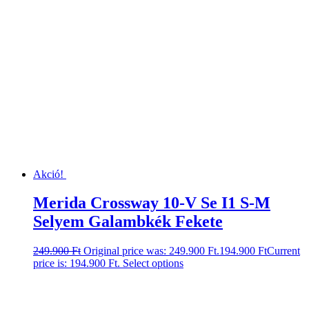
Akció!
Merida Crossway 10-V Se I1 S-M
Selyem Galambkék Fekete
249.900
Ft
Original price was: 249.900 Ft.
194.900
Ft
Current
price is: 194.900 Ft.
Select options