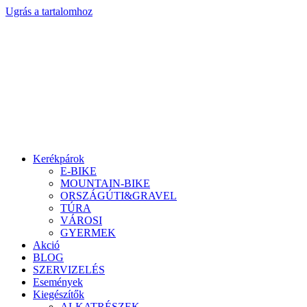
Ugrás a tartalomhoz
Kerékpárok
E-BIKE
MOUNTAIN-BIKE
ORSZÁGÚTI&GRAVEL
TÚRA
VÁROSI
GYERMEK
Akció
BLOG
SZERVIZELÉS
Események
Kiegészítők
ALKATRÉSZEK