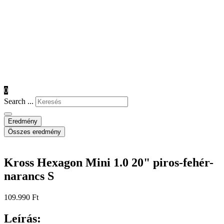
0
Search ...
Eredmény
Összes eredmény
Kross Hexagon Mini 1.0 20" piros-fehér-
narancs S
109.990
Ft
Leírás: