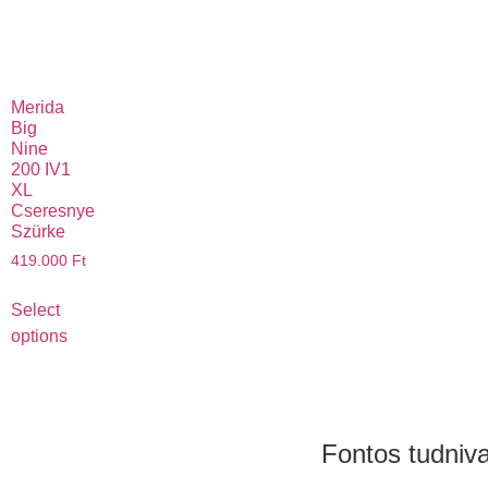
Merida
Big
Nine
200 IV1
XL
Cseresnye
Szürke
419.000
Ft
Select
options
Fontos tudniv