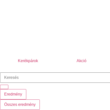
Kerékpárok
Akció
Eredmény
Összes eredmény