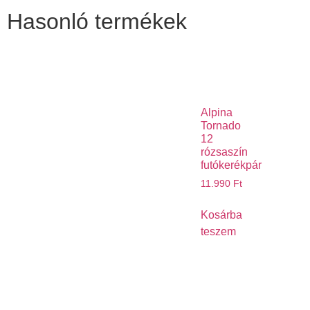
Hasonló termékek
Alpina
Tornado
12
rózsaszín
futókerékpár
11.990
Ft
Kosárba
teszem