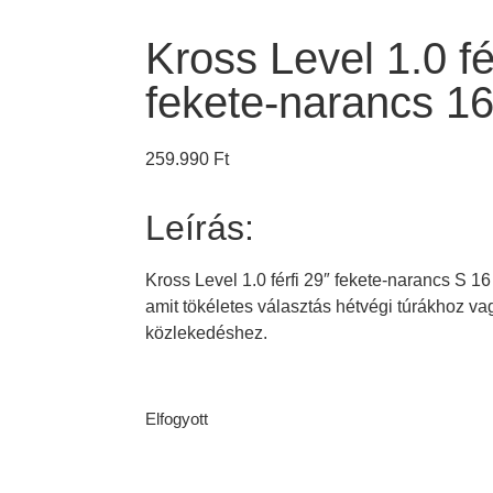
Kross Level 1.0 fé
fekete-narancs 16
259.990
Ft
Leírás:
Kross Level 1.0 férfi 29″ fekete-narancs S 
amit tökéletes választás hétvégi túrákhoz 
közlekedéshez.
Elfogyott