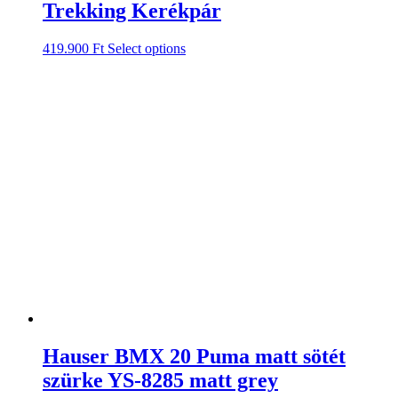
Trekking Kerékpár
419.900
Ft
Select options
Hauser BMX 20 Puma matt sötét
szürke YS-8285 matt grey