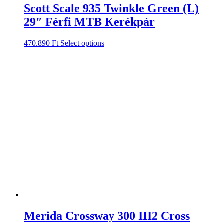
Scott Scale 935 Twinkle Green (L)
29″ Férfi MTB Kerékpár
470.890
Ft
Select options
Merida Crossway 300 III2 Cross