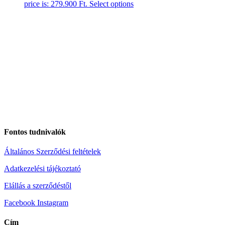
price is: 279.900 Ft.
Select options
Fontos tudnivalók
Általános Szerződési feltételek
Adatkezelési tájékoztató
Elállás a szerződéstől
Facebook
Instagram
Cím