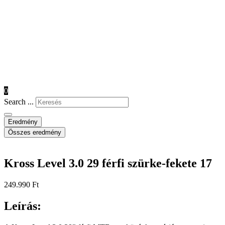
0
Search ...
Eredmény
Összes eredmény
Kross Level 3.0 29 férfi szürke-fekete 17
249.990
Ft
Leírás: