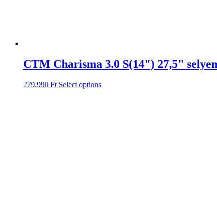
CTM Charisma 3.0 S(14") 27,5" selye
279.990
Ft
Select options