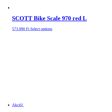
SCOTT Bike Scale 970 red L
573.990
Ft
Select options
Akció!