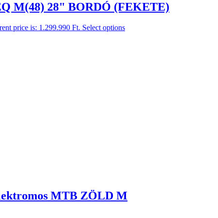
EQ M(48) 28" BORDÓ (FEKETE)
ent price is: 1.299.990 Ft.
Select options
Elektromos MTB ZÖLD M