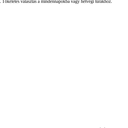
. Tökéletes választás a mindennapokba vagy hétvégi túrákhoz.