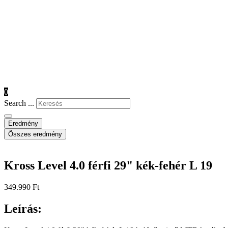
0
Search ...
Eredmény
Összes eredmény
Kross Level 4.0 férfi 29" kék-fehér L 19
349.990
Ft
Leírás: