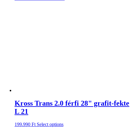
Kross Trans 2.0 férfi 28" grafit-fekte
L 21
199.990
Ft
Select options