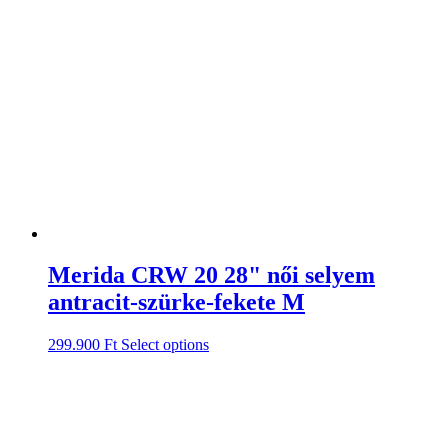
Merida CRW 20 28" női selyem
antracit-szürke-fekete M
299.900
Ft
Select options