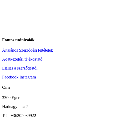
Fontos tudnivalók
Általános Szerződési feltételek
Adatkezelési tájékoztató
Elállás a szerződéstől
Facebook
Instagram
Cím
3300 Eger
Hadnagy utca 5.
Tel.:
+36205039922