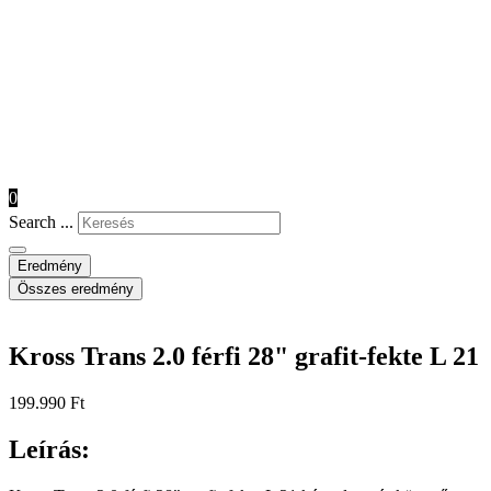
0
Search ...
Eredmény
Összes eredmény
Kross Trans 2.0 férfi 28" grafit-fekte L 21
199.990
Ft
Leírás: