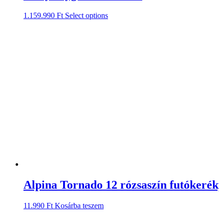
1.159.990
Ft
Select options
Alpina Tornado 12 rózsaszín futókeré
11.990
Ft
Kosárba teszem