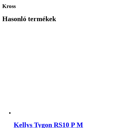
Kross
Hasonló termékek
Kellys Tygon RS10 P M