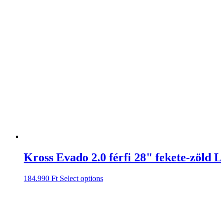
Kross Evado 2.0 férfi 28" fekete-zöld 
184.990
Ft
Select options