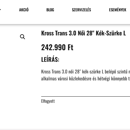
AKCIÓ
BLOG
SZERVIZELÉS
ESEMÉNYEK
Kross Trans 3.0 Női 28" Kék-Szürke L
242.990
Ft
LEÍRÁS:
Kross Trans 3.0 női 28″ kék-szürke L belépő szintű 
alkalmas városi közlekedésre és hétvégi könnyebb t
Elfogyott