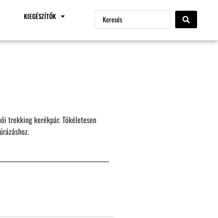
KIEGÉSZÍTŐK
női trekking kerékpár. Tökéletesen
úrázáshoz.