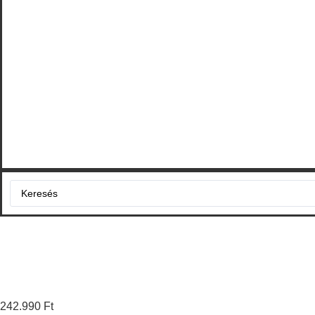
Search
...
242.990
Ft