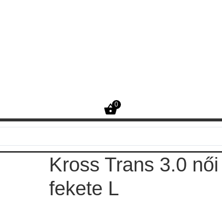
0
Kross Trans 3.0 női
fekete L