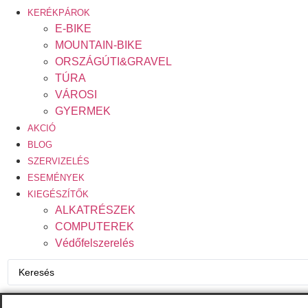
KERÉKPÁROK
E-BIKE
MOUNTAIN-BIKE
ORSZÁGÚTI&GRAVEL
TÚRA
VÁROSI
GYERMEK
AKCIÓ
BLOG
SZERVIZELÉS
ESEMÉNYEK
KIEGÉSZÍTŐK
ALKATRÉSZEK
COMPUTEREK
Védőfelszerelés
Search
...