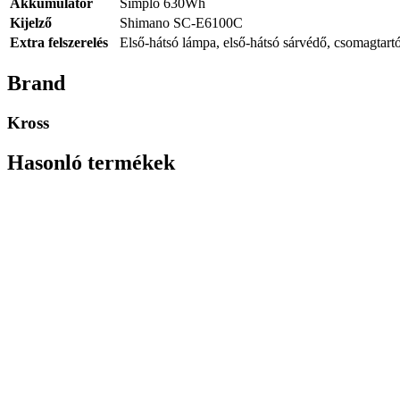
Akkumulátor
Simplo 630Wh
Kijelző
Shimano SC-E6100C
Extra felszerelés
Első-hátsó lámpa, első-hátsó sárvédő, csomagtart
Brand
Kross
Hasonló termékek