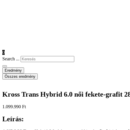
0
Search ...
Eredmény
Összes eredmény
Kross Trans Hybrid 6.0 női fekete-grafit 2
1.099.990
Ft
Leírás: