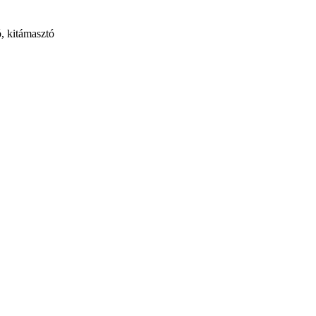
ó, kitámasztó