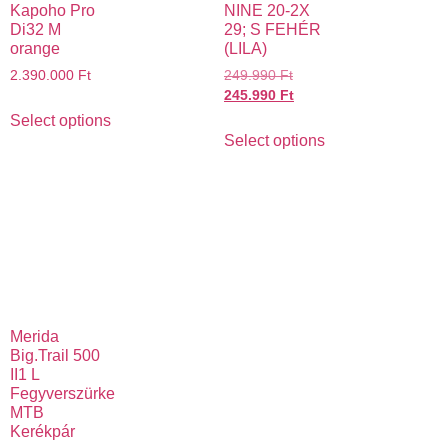
Kapoho Pro
NINE 20-2X
Di32 M
29; S FEHÉR
orange
(LILA)
2.390.000
Ft
249.990
Ft
245.990
Ft
Select options
Select options
Merida
Big.Trail 500
II1 L
Fegyverszürke
MTB
Kerékpár