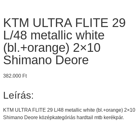
KTM ULTRA FLITE 29
L/48 metallic white
(bl.+orange) 2×10
Shimano Deore
382.000
Ft
Leírás:
KTM ULTRA FLITE 29 L/48 metallic white (bl.+orange) 2×10
Shimano Deore középkategóriás hardtail mtb kerékpár.