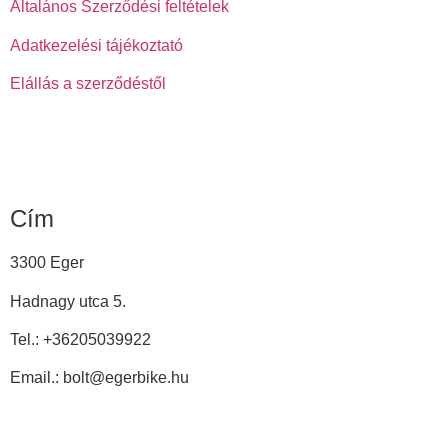
Általános Szerződési feltételek
Adatkezelési tájékoztató
Elállás a szerződéstől
Cím
3300 Eger
Hadnagy utca 5.
Tel.:
+36205039922
Email.: bolt@egerbike.hu