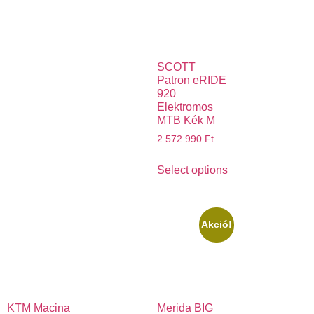
SCOTT
Patron eRIDE
920
Elektromos
MTB Kék M
2.572.990
Ft
Select options
Akció!
KTM Macina
Merida BIG