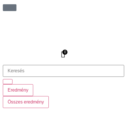
0
Eredmény
Összes eredmény