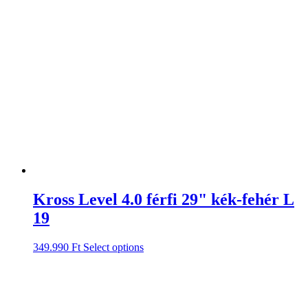
Kross Level 4.0 férfi 29" kék-fehér L
19
349.990
Ft
Select options