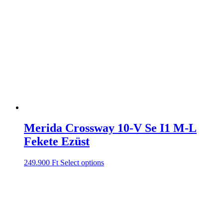
Merida Crossway 10-V Se I1 M-L
Fekete Ezüst
249.900
Ft
Select options