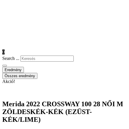
0
Search ...
Eredmény
Összes eredmény
Akció!
Merida 2022 CROSSWAY 100 28 NŐI M
ZÖLDESKÉK-KÉK (EZÜST-
KÉK/LIME)