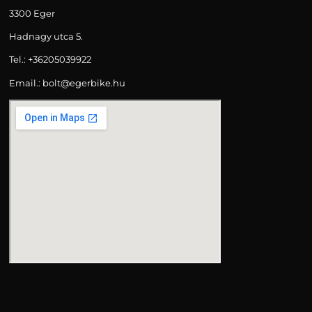
3300 Eger
Hadnagy utca 5.
Tel.:
+36205039922
Email.: bolt@egerbike.hu