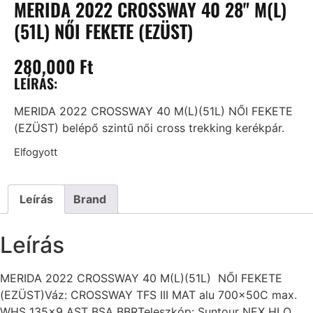
MERIDA 2022 CROSSWAY 40 28" M(L)
(51L) NŐI FEKETE (EZÜST)
280.000
Ft
LEÍRÁS:
MERIDA 2022 CROSSWAY 40 M(L)(51L) NŐI FEKETE
(EZÜST) belépő szintű női cross trekking kerékpár.
Elfogyott
Leírás
Brand
Leírás
MERIDA 2022 CROSSWAY 40 M(L)(51L) NŐI FEKETE
(EZÜST)Váz: CROSSWAY TFS III MAT alu 700x50C max.
WHS 135×9 AST BSA BBRTeleszkóp: Suntour NEX HLO