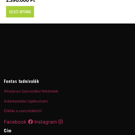
2.390.000
Ft
SELECT OPTIONS
Fontos tudnivalók
Általános Szerződési feltételek
Adatkezelési tájékoztató
Elállás a szerződéstől
Facebook
Instagram
Cím