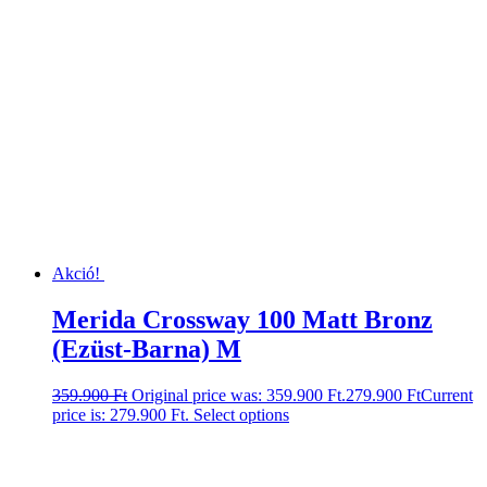
Akció!
Merida Crossway 100 Matt Bronz
(Ezüst-Barna) M
359.900
Ft
Original price was: 359.900 Ft.
279.900
Ft
Current
price is: 279.900 Ft.
Select options