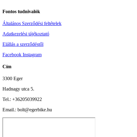
Fontos tudnivalók
Általános Szerződési feltételek
Adatkezelési tájékoztató
Elállás a szerződéstől
Facebook
Instagram
Cím
3300 Eger
Hadnagy utca 5.
Tel.:
+36205039922
Email.: bolt@egerbike.hu