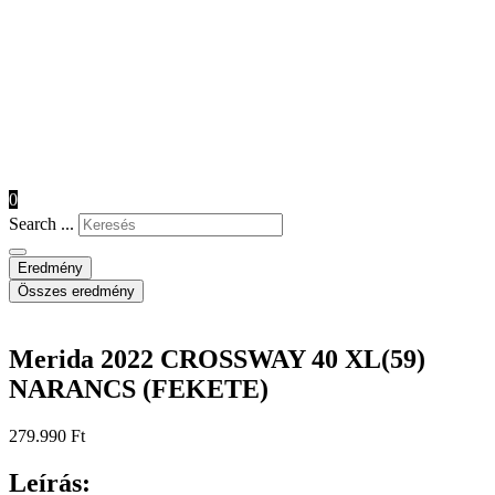
0
Search ...
Eredmény
Összes eredmény
Merida 2022 CROSSWAY 40 XL(59)
NARANCS (FEKETE)
279.990
Ft
Leírás: