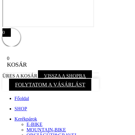
0
0
KOSÁR
ÜRES A KOSÁR
VISSZA A SHOPBA
FOLYTATOM A VÁSÁRLÁST
Főoldal
SHOP
Kerékpárok
E-BIKE
MOUNTAIN-BIKE