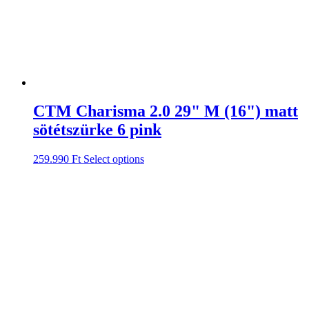
CTM Charisma 2.0 29" M (16") matt
sötétszürke 6 pink
259.990
Ft
Select options