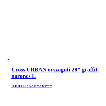
Cross URBAN országúti 28" graffit-
narancs L
200.000
Ft
Kosárba teszem