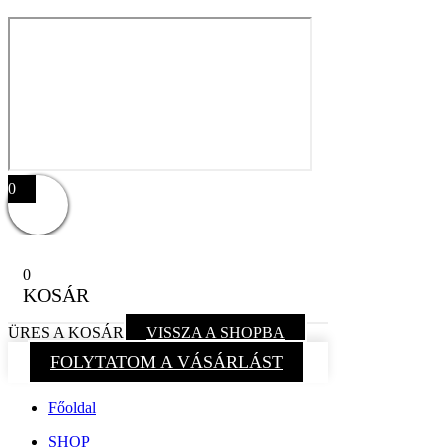
0
0
KOSÁR
ÜRES A KOSÁR
VISSZA A SHOPBA
FOLYTATOM A VÁSÁRLÁST
Főoldal
SHOP