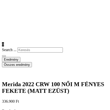
0
Search ...
Eredmény
Összes eredmény
Merida 2022 CRW 100 NŐI M FÉNYES
FEKETE (MATT EZÜST)
336.900
Ft