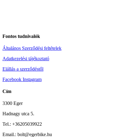
Fontos tudnivalók
Általános Szerződési feltételek
Adatkezelési tájékoztató
Elállás a szerződéstől
Facebook
Instagram
Cím
3300 Eger
Hadnagy utca 5.
Tel.:
+36205039922
Email.: bolt@egerbike.hu