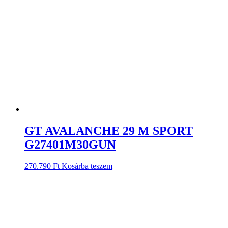
GT AVALANCHE 29 M SPORT
G27401M30GUN
270.790
Ft
Kosárba teszem