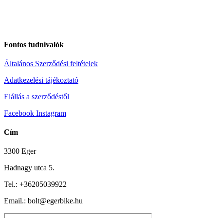
Fontos tudnivalók
Általános Szerződési feltételek
Adatkezelési tájékoztató
Elállás a szerződéstől
Facebook
Instagram
Cím
3300 Eger
Hadnagy utca 5.
Tel.:
+36205039922
Email.: bolt@egerbike.hu