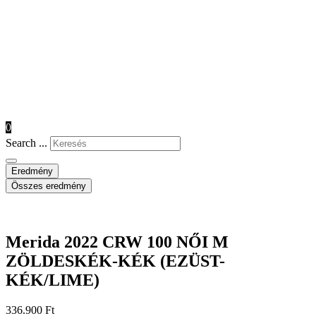
0
Search ...
Eredmény
Összes eredmény
Merida 2022 CRW 100 NŐI M
ZÖLDESKÉK-KÉK (EZÜST-
KÉK/LIME)
336.900
Ft