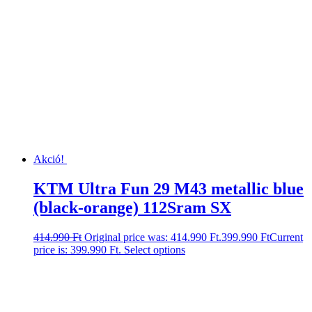
Akció!
KTM Ultra Fun 29 M43 metallic blue
(black-orange) 112Sram SX
414.990
Ft
Original price was: 414.990 Ft.
399.990
Ft
Current
price is: 399.990 Ft.
Select options