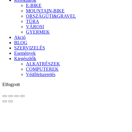
Kerékpárok
E-BIKE
MOUNTAIN-BIKE
ORSZÁGÚTI&GRAVEL
TÚRA
VÁROSI
GYERMEK
Akció
BLOG
SZERVIZELÉS
Események
Kiegészítők
ALKATRÉSZEK
COMPUTEREK
Védőfelszerelés
Elfogyott