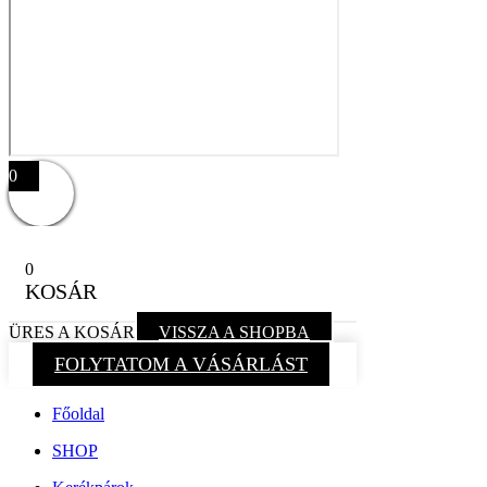
0
0
KOSÁR
ÜRES A KOSÁR
VISSZA A SHOPBA
FOLYTATOM A VÁSÁRLÁST
Főoldal
SHOP