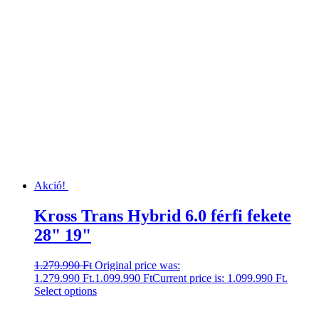
Akció!
Kross Trans Hybrid 6.0 férfi fekete
28" 19"
1.279.990
Ft
Original price was:
1.279.990 Ft.
1.099.990
Ft
Current price is: 1.099.990 Ft.
Select options