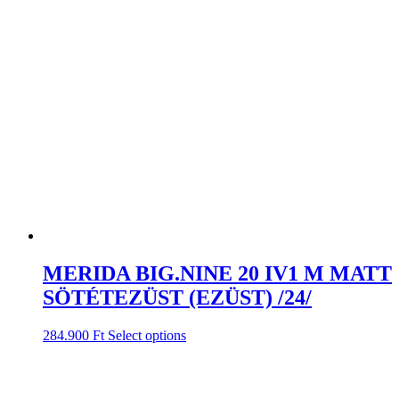
MERIDA BIG.NINE 20 IV1 M MATT
SÖTÉTEZÜST (EZÜST) /24/
284.900
Ft
Select options