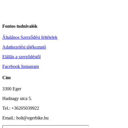
Fontos tudnivalók
Általános Szerződési feltételek
Adatkezelési tájékoztató
Elállás a szerződéstől
Facebook
Instagram
Cím
3300 Eger
Hadnagy utca 5.
Tel.:
+36205039922
Email.: bolt@egerbike.hu