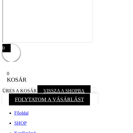
0
0
KOSÁR
ÜRES A KOSÁR
VISSZA A SHOPBA
FOLYTATOM A VÁSÁRLÁST
Főoldal
SHOP