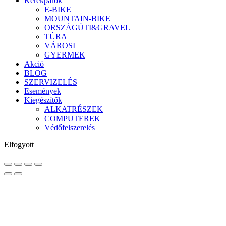
Kerékpárok
E-BIKE
MOUNTAIN-BIKE
ORSZÁGÚTI&GRAVEL
TÚRA
VÁROSI
GYERMEK
Akció
BLOG
SZERVIZELÉS
Események
Kiegészítők
ALKATRÉSZEK
COMPUTEREK
Védőfelszerelés
Elfogyott