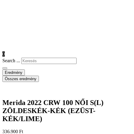
0
Search ...
Eredmény
Összes eredmény
Merida 2022 CRW 100 NŐI S(L)
ZÖLDESKÉK-KÉK (EZÜST-
KÉK/LIME)
336.900
Ft