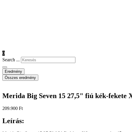
0
Search ...
Eredmény
Összes eredmény
Merida Big Seven 15 27,5" fiú kék-fekete 
209.900
Ft
Leírás: