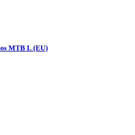
mos MTB L (EU)