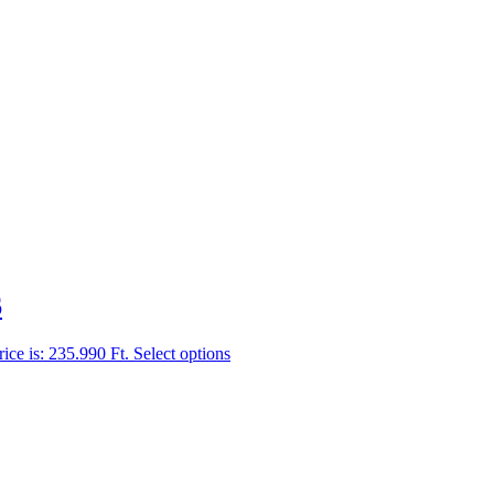
6
rice is: 235.990 Ft.
Select options