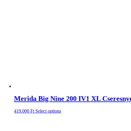
Merida Big Nine 200 IV1 XL Cseresny
419.000
Ft
Select options