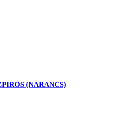
ŰZPIROS (NARANCS)