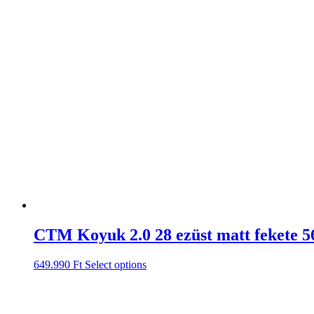
CTM Koyuk 2.0 28 ezüst matt fekete 5
649.990
Ft
Select options