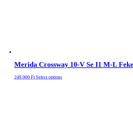
Merida Crossway 10-V Se I1 M-L Feke
249.900
Ft
Select options