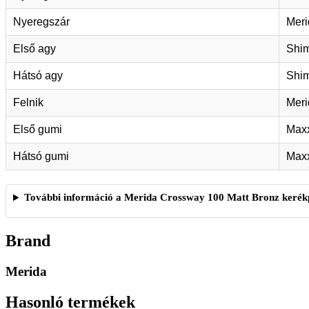
Nyeregszár
Meri
Első agy
Shi
Hátsó agy
Shi
Felnik
Meri
Első gumi
Maxx
Hátsó gumi
Maxx
További információ a Merida Crossway 100 Matt Bronz kerék
Brand
Merida
Hasonló termékek