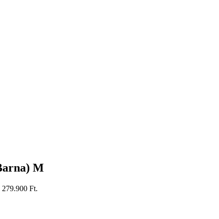
Barna) M
: 279.900 Ft.