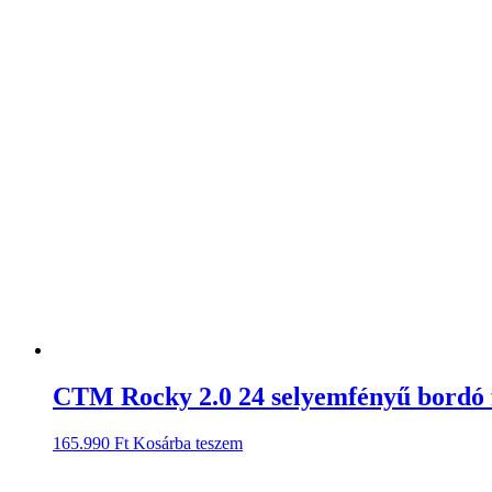
CTM Rocky 2.0 24 selyemfényű bordó 
165.990
Ft
Kosárba teszem