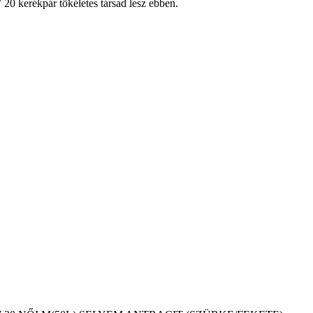
0 kerékpár tökéletes társad lesz ebben.