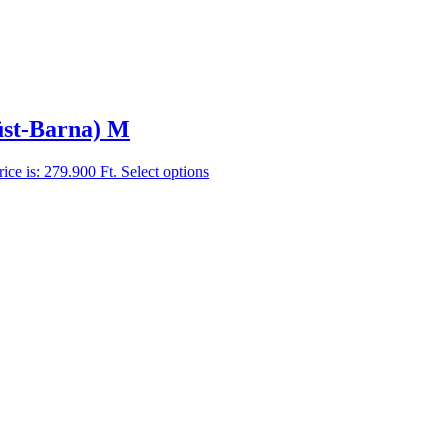
üst-Barna) M
rice is: 279.900 Ft.
Select options