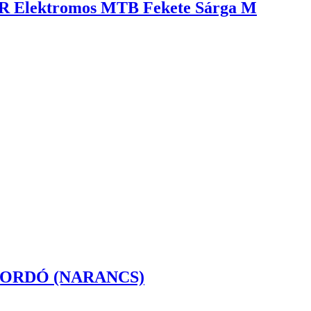
R Elektromos MTB Fekete Sárga M
 BORDÓ (NARANCS)