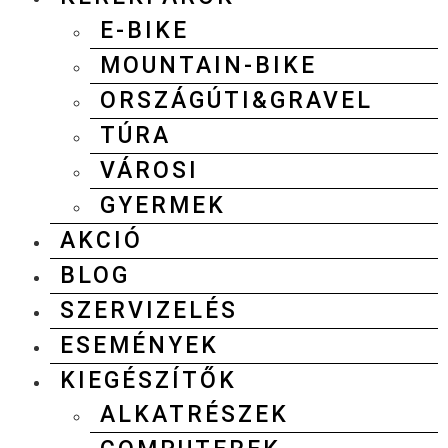
E-BIKE
MOUNTAIN-BIKE
ORSZÁGÚTI&GRAVEL
TÚRA
VÁROSI
GYERMEK
AKCIÓ
BLOG
SZERVIZELÉS
ESEMÉNYEK
KIEGÉSZÍTŐK
ALKATRÉSZEK