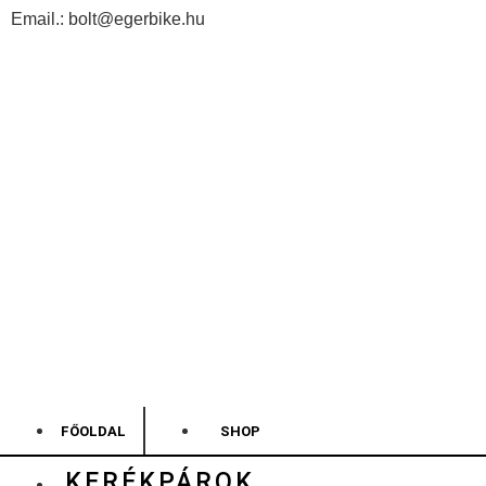
Email.: bolt@egerbike.hu
FŐOLDAL
SHOP
KERÉKPÁROK