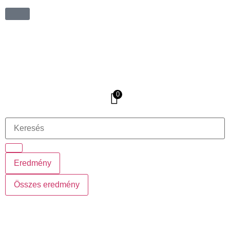
0
Eredmény
Összes eredmény