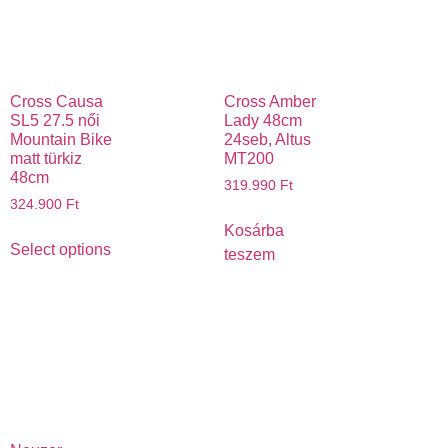
Cross Causa
Cross Amber
SL5 27.5 női
Lady 48cm
Mountain Bike
24seb, Altus
matt türkiz
MT200
48cm
319.990
Ft
324.900
Ft
Kosárba
Select options
teszem