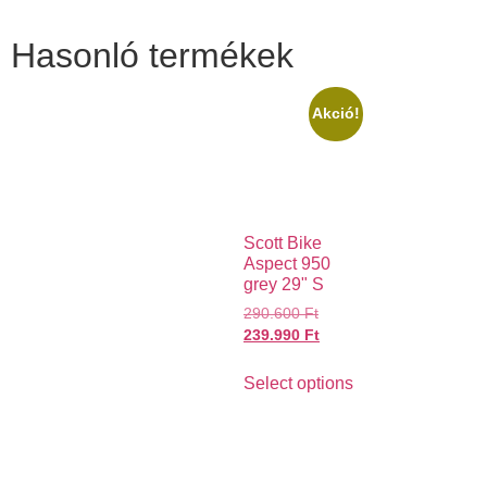
Hasonló termékek
Akció!
Scott Bike
Aspect 950
grey 29" S
290.600
Ft
239.990
Ft
Select options