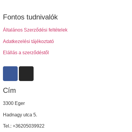
Fontos tudnivalók
Általános Szerződési feltételek
Adatkezelési tájékoztató
Elállás a szerződéstől
Cím
3300 Eger
Hadnagy utca 5.
Tel.:
+36205039922