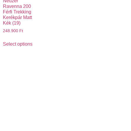
Neuzer
Ravenna 200
Férfi Trekking
Kerékpár Matt
Kék (19)
248.900
Ft
Select options