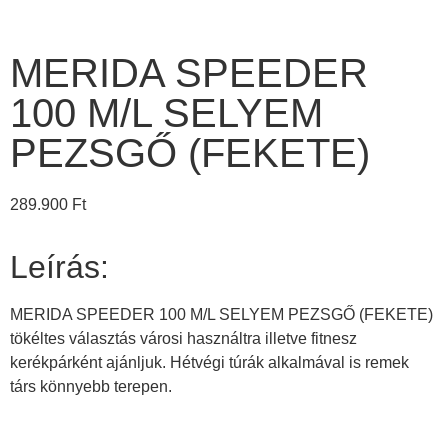
MERIDA SPEEDER
100 M/L SELYEM
PEZSGŐ (FEKETE)
289.900
Ft
Leírás:
MERIDA SPEEDER 100 M/L SELYEM PEZSGŐ (FEKETE)
tökéltes választás városi használtra illetve fitnesz
kerékpárként ajánljuk. Hétvégi túrák alkalmával is remek
társ könnyebb terepen.