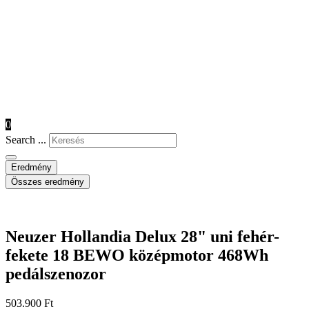
0
Search ...
Eredmény
Összes eredmény
Neuzer Hollandia Delux 28" uni fehér-
fekete 18 BEWO középmotor 468Wh
pedálszenozor
503.900
Ft