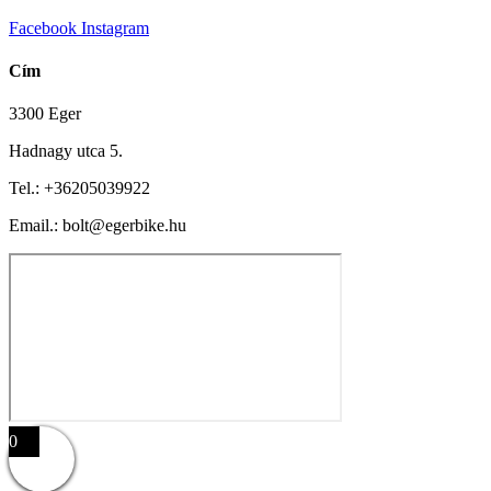
Facebook
Instagram
Cím
3300 Eger
Hadnagy utca 5.
Tel.:
+36205039922
Email.: bolt@egerbike.hu
0