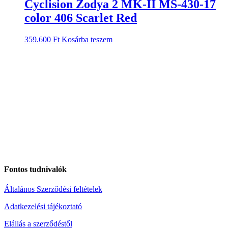
Cyclision Zodya 2 MK-II MS-430-17
color 406 Scarlet Red
359.600
Ft
Kosárba teszem
Fontos tudnivalók
Általános Szerződési feltételek
Adatkezelési tájékoztató
Elállás a szerződéstől