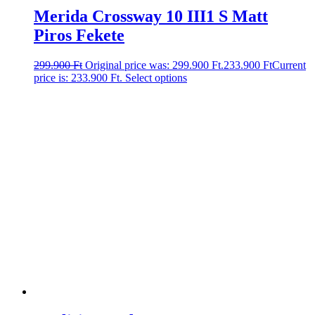
Merida Crossway 10 III1 S Matt
Piros Fekete
299.900
Ft
Original price was: 299.900 Ft.
233.900
Ft
Current
price is: 233.900 Ft.
Select options