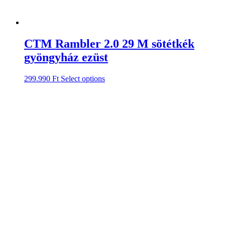
CTM Rambler 2.0 29 M sötétkék
gyöngyház ezüst
299.990
Ft
Select options