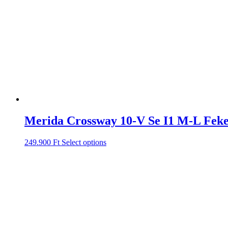
Merida Crossway 10-V Se I1 M-L Feke
249.900
Ft
Select options