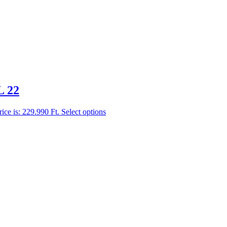
L 22
rice is: 229.990 Ft.
Select options