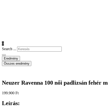
0
Search ...
Eredmény
Összes eredmény
Neuzer Ravenna 100 női padlizsán fehér m
199.900
Ft
Leírás: