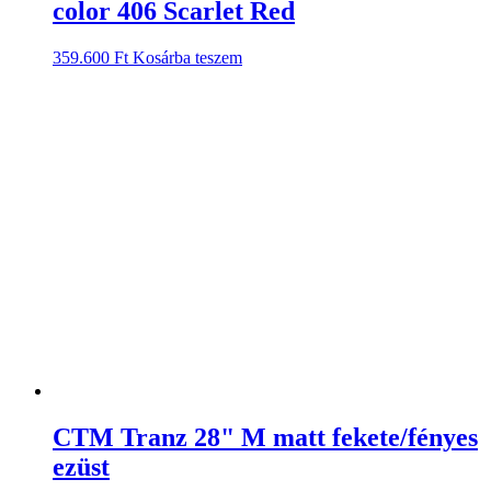
color 406 Scarlet Red
359.600
Ft
Kosárba teszem
CTM Tranz 28" M matt fekete/fényes
ezüst