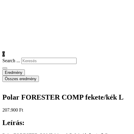
0
Search ...
Eredmény
Összes eredmény
Polar FORESTER COMP fekete/kék L
207.900
Ft
Leírás: