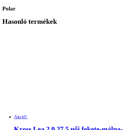
Polar
Hasonló termékek
Akció!
Kross Lea 2.0 27,5 női fekete-málna-