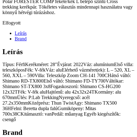
Polar FORESTER COMP fekete/kék L belépő szintű Cross
trekking kerékpár. Tökéletes választás mindennapi használatra vagy
könnyű hétvégi túrázáshoz.
Elfogyott
Leírás
Brand
Leírás
Típus: FérfiKerékméret: 28″Évjárat: 2022Váz: alumíniumElső villa:
teleszkóposFék: V-fékVáz: aluElérhető vázméret(ek): L – 520, XL –
560, XXL – 590Villa: Teleszkóp Zoom CH-141 700CHátsó váltó:
Shimano RD-TX800Első váltó: Shimano FD-TY700Váltókar:
Shimano ST-TX800 3x8Fogaskoszorú: Shimano CS-HG200
12x32TFék: V-fék aluHajtómű: alu 42x32x24TKormány: alu
670mmÜlés: P:Lab TrekkingNyeregcső: acél
27.2x350mmKözéprész: Thun TwistAgy: Shimano TX500
36HFelni: Beretta dupla falúGumiköpeny: Mitas
700x38CKitámasztó: vanPedál: műanyag Egyéb kiegészítők:
csengő
Brand