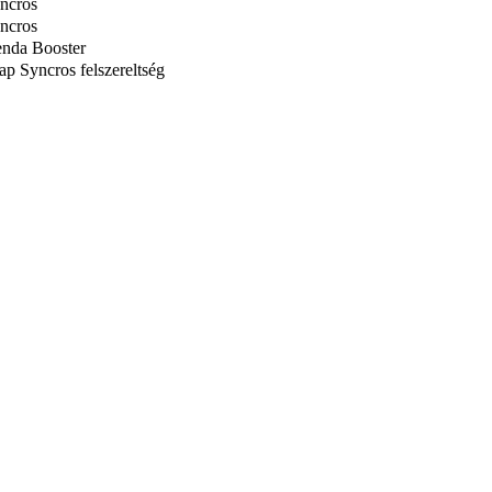
ncros
ncros
nda Booster
ap Syncros felszereltség