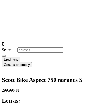
0
Search ...
Eredmény
Összes eredmény
Scott Bike Aspect 750 narancs S
299.990
Ft
Leírás: