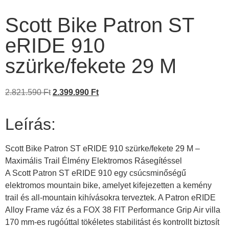
Scott Bike Patron ST
eRIDE 910
szürke/fekete 29 M
2.821.590
Ft
2.399.990
Ft
Leírás:
Scott Bike Patron ST eRIDE 910 szürke/fekete 29 M –
Maximális Trail Élmény Elektromos Rásegítéssel
A Scott Patron ST eRIDE 910 egy csúcsminőségű
elektromos mountain bike, amelyet kifejezetten a kemény
trail és all-mountain kihívásokra terveztek. A Patron eRIDE
Alloy Frame váz és a FOX 38 FIT Performance Grip Air villa
170 mm-es rugóúttal tökéletes stabilitást és kontrollt biztosít