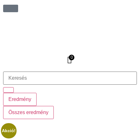
0
Eredmény
Összes eredmény
Akció!