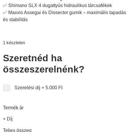
✅ Shimano SLX 4 dugattyús hidraulikus tárcsafékek
✅ Maxxis Assegai és Dissector gumik – maximális tapadás
és stabilitás
1 készleten
Szeretnéd ha
összeszerelnénk?
Szerelési díj
+
5.000 Ft
Termék ár
+ Díj
Teljes összeg