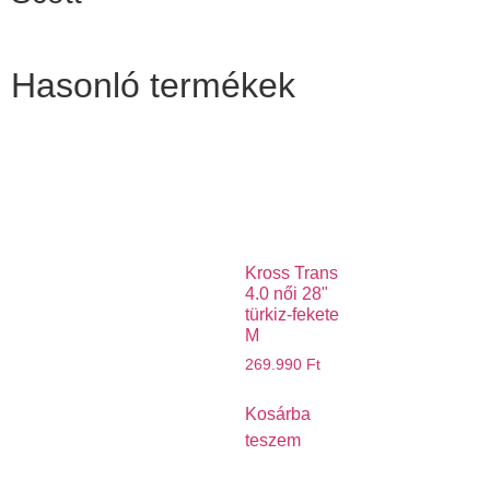
Hasonló termékek
Kross Trans
4.0 női 28"
türkiz-fekete
M
269.990
Ft
Kosárba
teszem