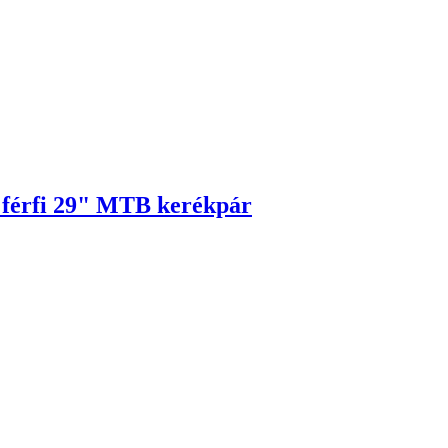
 férfi 29" MTB kerékpár