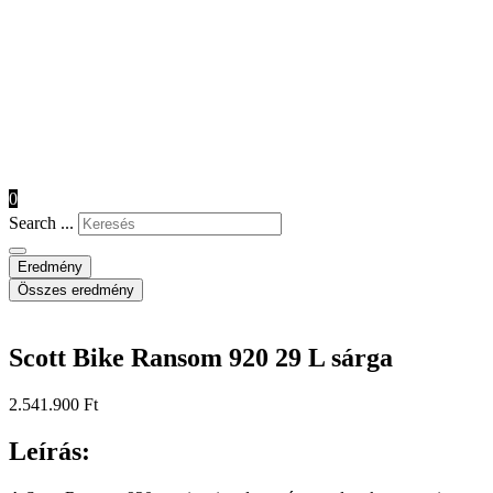
0
Search ...
Eredmény
Összes eredmény
Scott Bike Ransom 920 29 L sárga
2.541.900
Ft
Leírás: