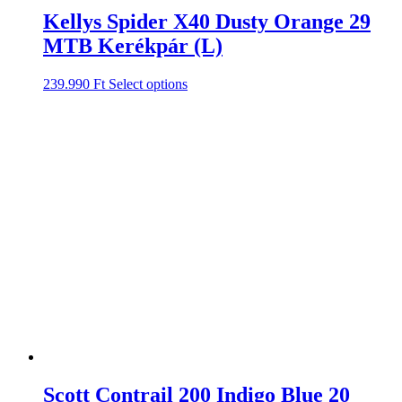
Kellys Spider X40 Dusty Orange 29
MTB Kerékpár (L)
239.990
Ft
Select options
Scott Contrail 200 Indigo Blue 20