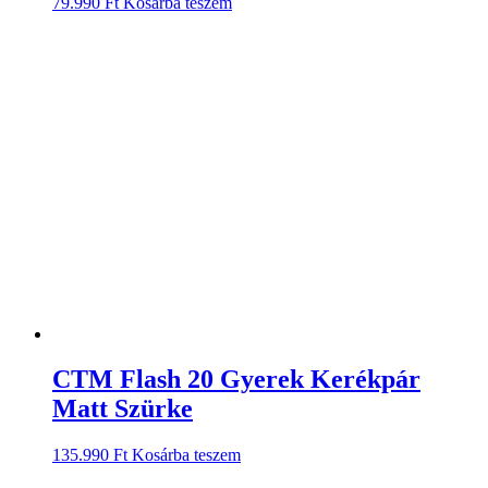
79.990
Ft
Kosárba teszem
CTM Flash 20 Gyerek Kerékpár
Matt Szürke
135.990
Ft
Kosárba teszem