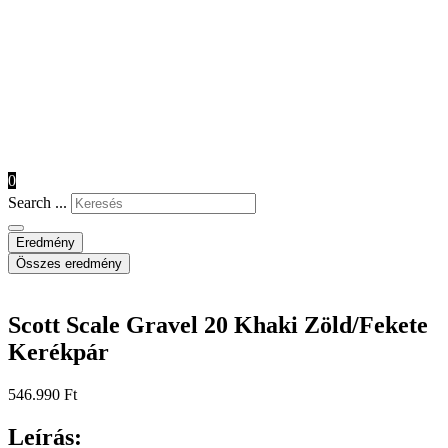
0
Search ...
Eredmény
Összes eredmény
Scott Scale Gravel 20 Khaki Zöld/Fekete
Kerékpár
546.990
Ft
Leírás: