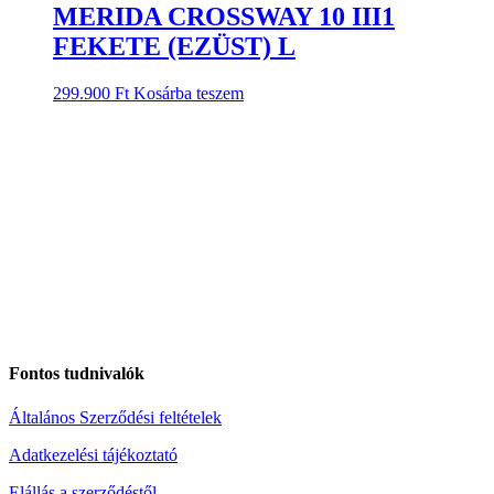
MERIDA CROSSWAY 10 III1
FEKETE (EZÜST) L
299.900
Ft
Kosárba teszem
Fontos tudnivalók
Általános Szerződési feltételek
Adatkezelési tájékoztató
Elállás a szerződéstől