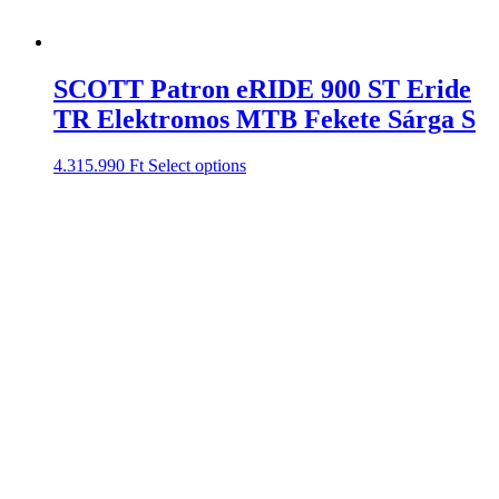
SCOTT Patron eRIDE 900 ST Eride
TR Elektromos MTB Fekete Sárga S
4.315.990
Ft
Select options