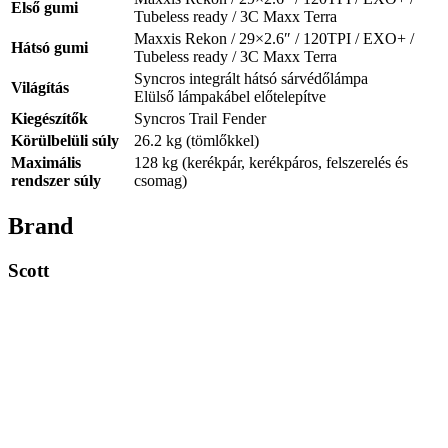
Első gumi
Tubeless ready / 3C Maxx Terra
Maxxis Rekon / 29×2.6″ / 120TPI / EXO+ /
Hátsó gumi
Tubeless ready / 3C Maxx Terra
Syncros integrált hátsó sárvédőlámpa
Világítás
Elülső lámpakábel előtelepítve
Kiegészítők
Syncros Trail Fender
Körülbelüli súly
26.2 kg (tömlőkkel)
Maximális
128 kg (kerékpár, kerékpáros, felszerelés és
rendszer súly
csomag)
Brand
Scott