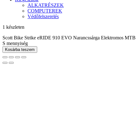
ALKATRÉSZEK
COMPUTEREK
Védőfelszerelés
1 készleten
Scott Bike Strike eRIDE 910 EVO Narancssárga Elektromos MTB
S mennyiség
Kosárba teszem