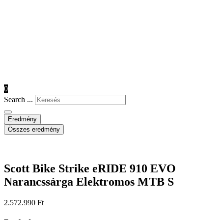
0
Search ...
Eredmény
Összes eredmény
Scott Bike Strike eRIDE 910 EVO
Narancssárga Elektromos MTB S
2.572.990
Ft