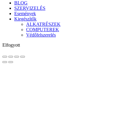
BLOG
SZERVIZELÉS
Események
Kiegészítők
ALKATRÉSZEK
COMPUTEREK
Védőfelszerelés
Elfogyott