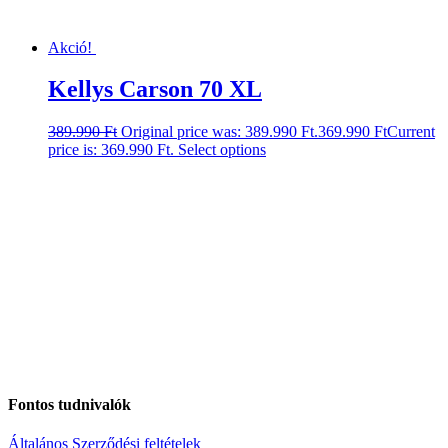
Akció!
Kellys Carson 70 XL
389.990
Ft
Original price was: 389.990 Ft.
369.990
Ft
Current
price is: 369.990 Ft.
Select options
Fontos tudnivalók
Általános Szerződési feltételek