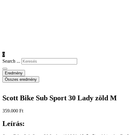
0
Search ...
Eredmény
Összes eredmény
Scott Bike Sub Sport 30 Lady zöld M
359.000
Ft
Leírás: