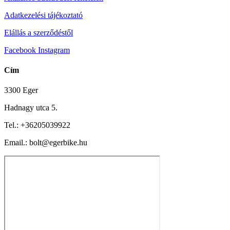
Adatkezelési tájékoztató
Elállás a szerződéstől
Facebook
Instagram
Cím
3300 Eger
Hadnagy utca 5.
Tel.:
+36205039922
Email.: bolt@egerbike.hu