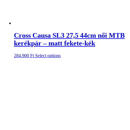
Cross Causa SL3 27,5 44cm női MTB
kerékpár – matt fekete-kék
284.900
Ft
Select options