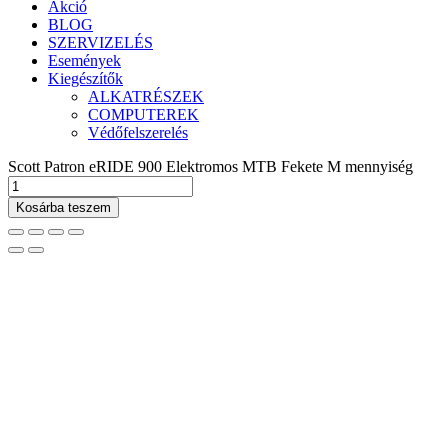
Akció
BLOG
SZERVIZELÉS
Események
Kiegészítők
ALKATRÉSZEK
COMPUTEREK
Védőfelszerelés
Scott Patron eRIDE 900 Elektromos MTB Fekete M mennyiség
Kosárba teszem