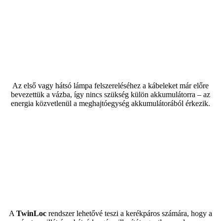
Az első vagy hátsó lámpa felszereléséhez a kábeleket már előre
bevezettük a vázba, így nincs szükség külön akkumulátorra – az
energia közvetlenül a meghajtóegység akkumulátorából érkezik.
A
TwinLoc
rendszer lehetővé teszi a kerékpáros számára, hogy a