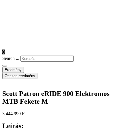
0
Search ...
Eredmény
Összes eredmény
Scott Patron eRIDE 900 Elektromos
MTB Fekete M
3.444.990
Ft
Leírás: