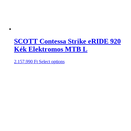
SCOTT Contessa Strike eRIDE 920
Kék Elektromos MTB L
2.157.990
Ft
Select options