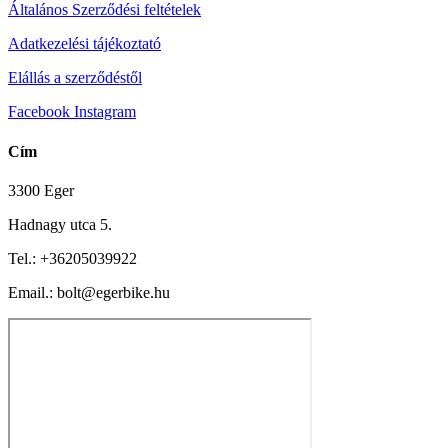
Általános Szerződési feltételek
Adatkezelési tájékoztató
Elállás a szerződéstől
Facebook
Instagram
Cím
3300 Eger
Hadnagy utca 5.
Tel.:
+36205039922
Email.: bolt@egerbike.hu