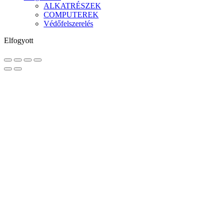
ALKATRÉSZEK
COMPUTEREK
Védőfelszerelés
Elfogyott