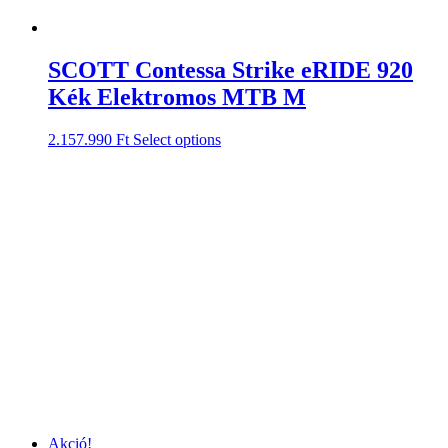
SCOTT Contessa Strike eRIDE 920
Kék Elektromos MTB M
2.157.990
Ft
Select options
Akció!