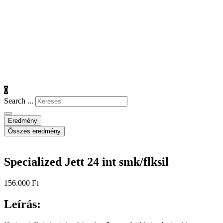
0
Search ...
Eredmény
Összes eredmény
Specialized Jett 24 int smk/flksil
156.000
Ft
Leírás: