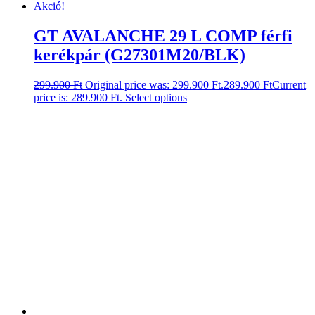
Akció!
GT AVALANCHE 29 L COMP férfi
kerékpár (G27301M20/BLK)
299.900
Ft
Original price was: 299.900 Ft.
289.900
Ft
Current
price is: 289.900 Ft.
Select options