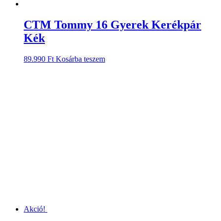
CTM Tommy 16 Gyerek Kerékpár
Kék
89.990
Ft
Kosárba teszem
Akció!