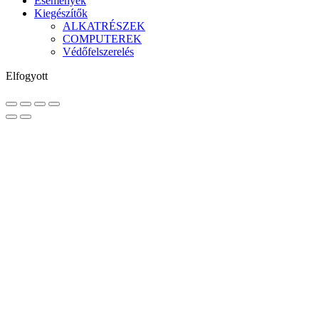
Események
Kiegészítők
ALKATRÉSZEK
COMPUTEREK
Védőfelszerelés
Elfogyott