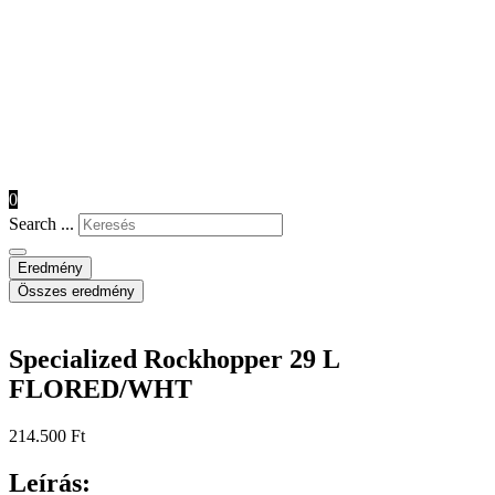
0
Search ...
Eredmény
Összes eredmény
Specialized Rockhopper 29 L
FLORED/WHT
214.500
Ft
Leírás: