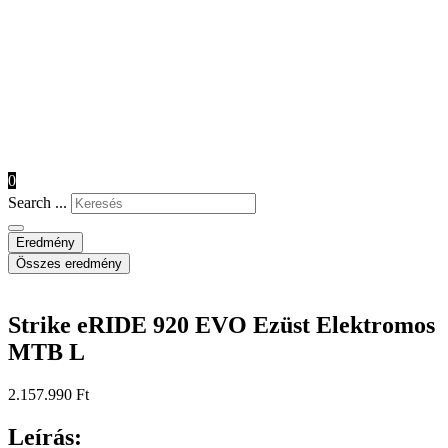
0
Search ...
Eredmény
Összes eredmény
Strike eRIDE 920 EVO Ezüst Elektromos
MTB L
2.157.990
Ft
Leírás: