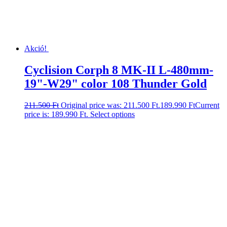
Akció!
Cyclision Corph 8 MK-II L-480mm-
19"-W29" color 108 Thunder Gold
211.500
Ft
Original price was: 211.500 Ft.
189.990
Ft
Current
price is: 189.990 Ft.
Select options