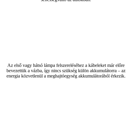
Az első vagy hátsó lámpa felszereléséhez a kábeleket már előre
bevezettük a vázba, így nincs szükség külön akkumulátorra – az
energia közvetlenül a meghajtóegység akkumulátorából érkezik.