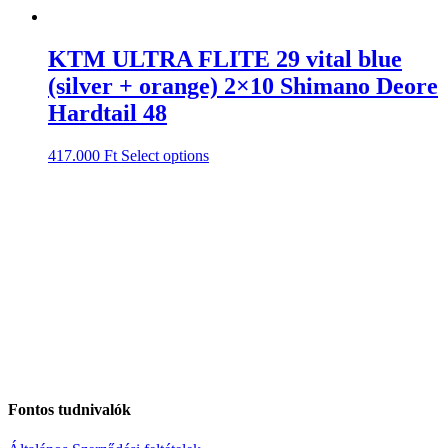
KTM ULTRA FLITE 29 vital blue
(silver + orange) 2×10 Shimano Deore
Hardtail 48
417.000
Ft
Select options
Fontos tudnivalók