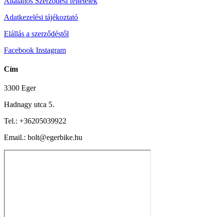
Általános Szerződési feltételek
Adatkezelési tájékoztató
Elállás a szerződéstől
Facebook
Instagram
Cím
3300 Eger
Hadnagy utca 5.
Tel.:
+36205039922
Email.: bolt@egerbike.hu