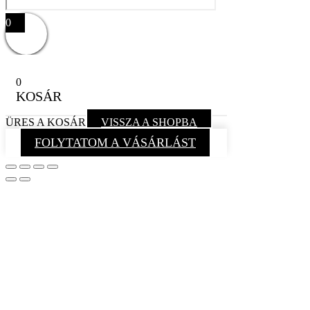
0
0
KOSÁR
ÜRES A KOSÁR
VISSZA A SHOPBA
FOLYTATOM A VÁSÁRLÁST