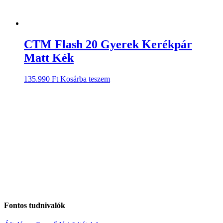
CTM Flash 20 Gyerek Kerékpár
Matt Kék
135.990
Ft
Kosárba teszem
Fontos tudnivalók