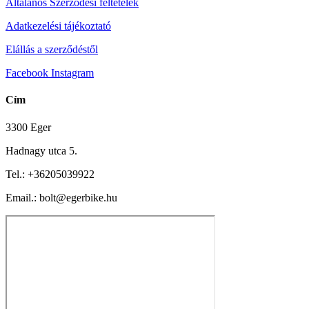
Általános Szerződési feltételek
Adatkezelési tájékoztató
Elállás a szerződéstől
Facebook
Instagram
Cím
3300 Eger
Hadnagy utca 5.
Tel.:
+36205039922
Email.: bolt@egerbike.hu