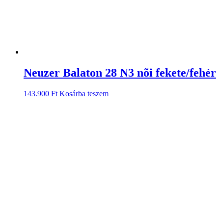
Neuzer Balaton 28 N3 nõi fekete/fehér
143.900
Ft
Kosárba teszem