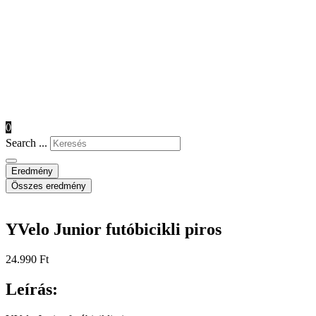
0
Search ...
Eredmény
Összes eredmény
YVelo Junior futóbicikli piros
24.990
Ft
Leírás: