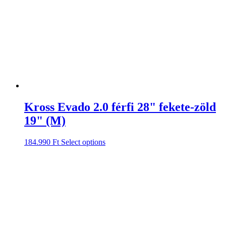
Kross Evado 2.0 férfi 28" fekete-zöld
19" (M)
184.990
Ft
Select options