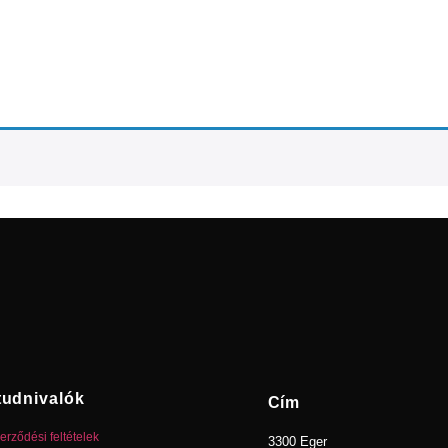
tudnivalók
Cím
erződési feltételek
3300 Eger