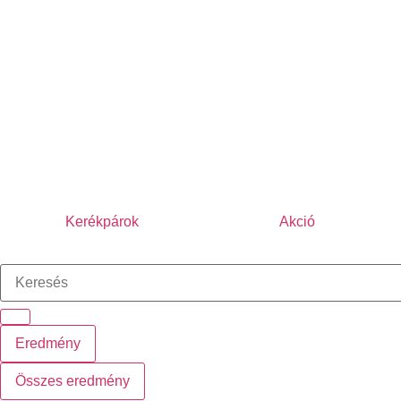
Kerékpárok
Akció
Eredmény
Összes eredmény