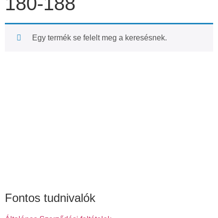
180-188
Egy termék se felelt meg a keresésnek.
Fontos tudnivalók