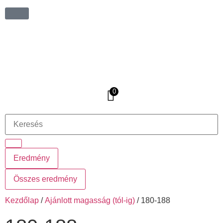
0
Eredmény
Összes eredmény
Kezdőlap
/
Ajánlott magasság (tól-ig)
/ 180-188