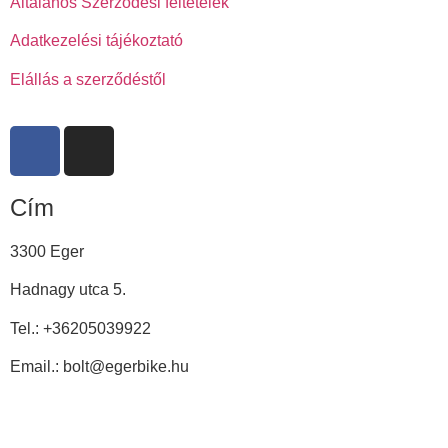
Általános Szerződési feltételek
Adatkezelési tájékoztató
Elállás a szerződéstől
Cím
3300 Eger
Hadnagy utca 5.
Tel.:
+36205039922
Email.: bolt@egerbike.hu