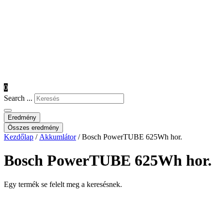
0
Search ...
Eredmény
Összes eredmény
Kezdőlap
/
Akkumlátor
/ Bosch PowerTUBE 625Wh hor.
Bosch PowerTUBE 625Wh hor.
Egy termék se felelt meg a keresésnek.