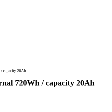
/ capacity 20Ah
nal 720Wh / capacity 20Ah