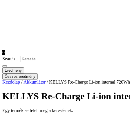
0
Search ...
Eredmény
Összes eredmény
Kezdőlap
/
Akkumlátor
/ KELLYS Re-Charge Li-ion internal 720Wh 
KELLYS Re-Charge Li-ion inter
Egy termék se felelt meg a keresésnek.