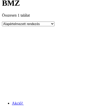
BMZ
Összesen 1 találat
Akció!