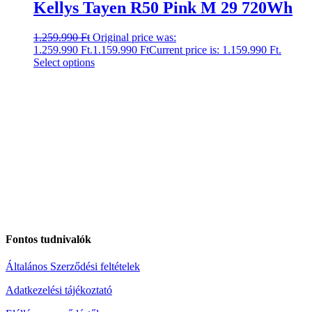
Kellys Tayen R50 Pink M 29 720Wh
1.259.990
Ft
Original price was:
1.259.990 Ft.
1.159.990
Ft
Current price is: 1.159.990 Ft.
Select options
Fontos tudnivalók
Általános Szerződési feltételek
Adatkezelési tájékoztató