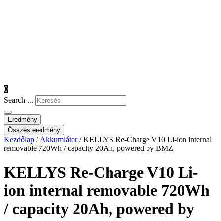
0
Search ...
Eredmény
Összes eredmény
Kezdőlap
/
Akkumlátor
/ KELLYS Re-Charge V10 Li-ion internal
removable 720Wh / capacity 20Ah, powered by BMZ
KELLYS Re-Charge V10 Li-
ion internal removable 720Wh
/ capacity 20Ah, powered by