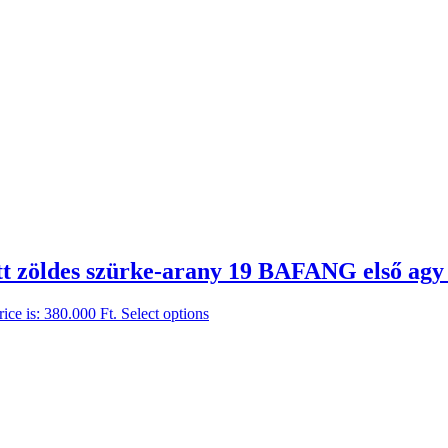
att zöldes szürke-arany 19 BAFANG első a
rice is: 380.000 Ft.
Select options