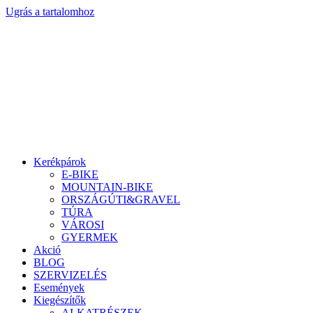
Ugrás a tartalomhoz
Kerékpárok
E-BIKE
MOUNTAIN-BIKE
ORSZÁGÚTI&GRAVEL
TÚRA
VÁROSI
GYERMEK
Akció
BLOG
SZERVIZELÉS
Események
Kiegészítők
ALKATRÉSZEK