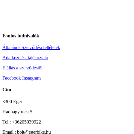
Fontos tudnivalók
Általános Szerződési feltételek
Adatkezelési tájékoztató
Elállás a szerződéstől
Facebook
Instagram
Cím
3300 Eger
Hadnagy utca 5.
Tel.:
+36205039922
Email.: bolt@egerbike.hu