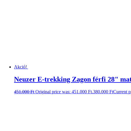
Akció!
Neuzer E-trekking Zagon férfi 28" m
451.000
Ft
Original price was: 451.000 Ft.
380.000
Ft
Current p