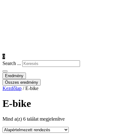
0
Search ...
Eredmény
Összes eredmény
Kezdőlap
/ E-bike
E-bike
Mind a(z) 6 találat megjelenítve