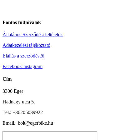
Fontos tudnivalók
Általános Szerződési feltételek
Adatkezelési tájékoztató
Elállás a szerződéstől
Facebook
Instagram
Cím
3300 Eger
Hadnagy utca 5.
Tel.:
+36205039922
Email.: bolt@egerbike.hu