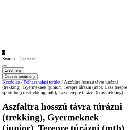
0
Search ...
Eredmény
Összes eredmény
Kezdőlap
/
Felhasználási terület
/ Aszfaltra hosszú távra túrázni
(trekking), Gyermeknek (junior), Terepre túrázni (mtb), Laza terepre
sportolni (crosstrekking, mtb), Laza terepre túrázni (crosstrekking)
Aszfaltra hosszú távra túrázni
(trekking), Gyermeknek
(junior), Terepre túrázni (mtb),