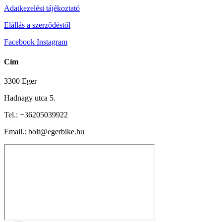
Adatkezelési tájékoztató
Elállás a szerződéstől
Facebook
Instagram
Cím
3300 Eger
Hadnagy utca 5.
Tel.:
+36205039922
Email.: bolt@egerbike.hu