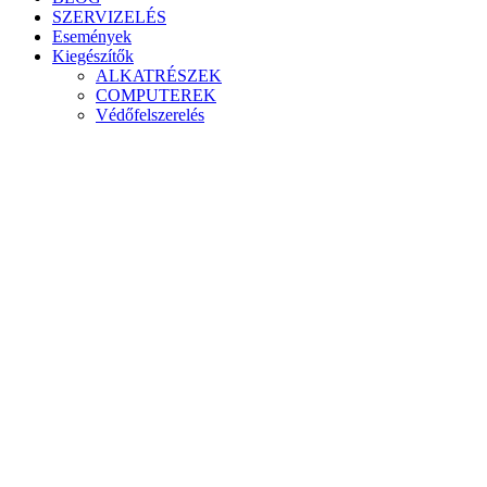
SZERVIZELÉS
Események
Kiegészítők
ALKATRÉSZEK
COMPUTEREK
Védőfelszerelés