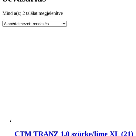
Mind a(z) 2 találat megjelenítve
CTM TRANZ 1.0 szürke/lime XL (21)