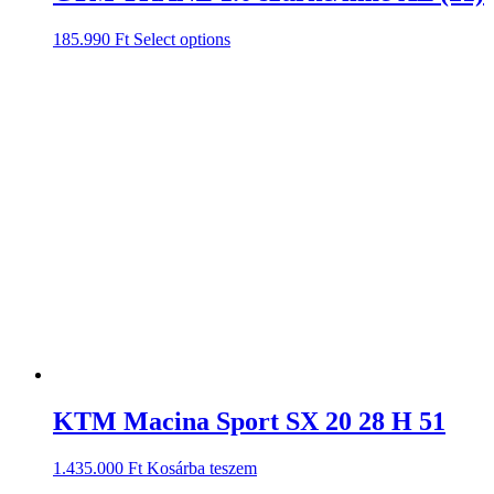
185.990
Ft
Select options
KTM Macina Sport SX 20 28 H 51
1.435.000
Ft
Kosárba teszem