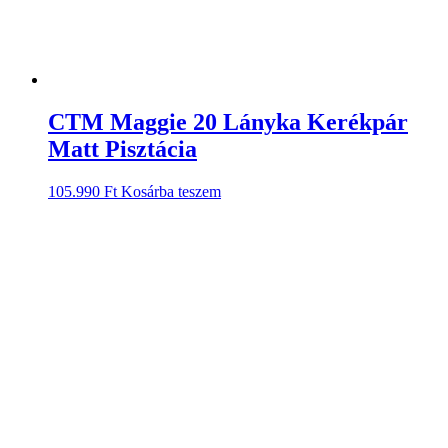
CTM Maggie 20 Lányka Kerékpár
Matt Pisztácia
105.990
Ft
Kosárba teszem