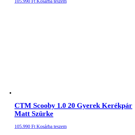
105.990
Ft
Kosárba teszem
CTM Scooby 1.0 20 Gyerek Kerékpár
Matt Szürke
105.990
Ft
Kosárba teszem