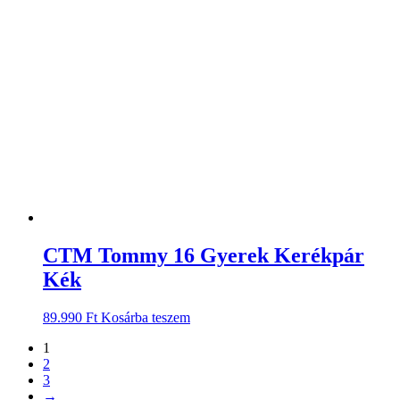
CTM Tommy 16 Gyerek Kerékpár
Kék
89.990
Ft
Kosárba teszem
1
2
3
→