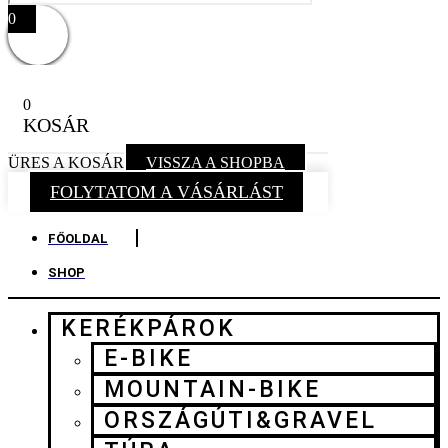
0
0
KOSÁR
ÜRES A KOSÁR
VISSZA A SHOPBA
FOLYTATOM A VÁSÁRLÁST
FŐOLDAL
SHOP
KERÉKPÁROK
E-BIKE
MOUNTAIN-BIKE
ORSZÁGÚTI&GRAVEL