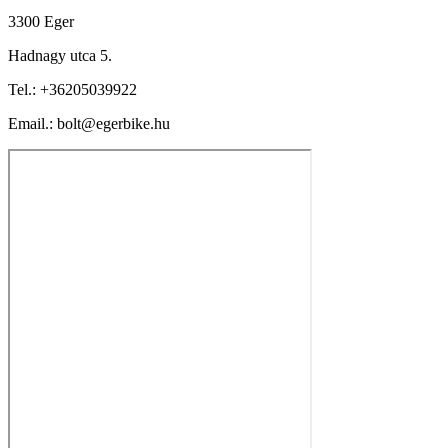
3300 Eger
Hadnagy utca 5.
Tel.:
+36205039922
Email.: bolt@egerbike.hu