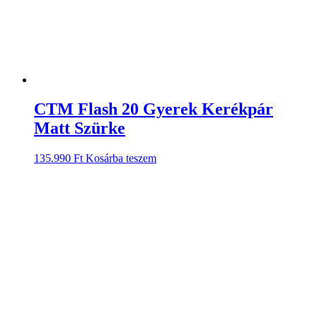
CTM Flash 20 Gyerek Kerékpár
Matt Szürke
135.990
Ft
Kosárba teszem