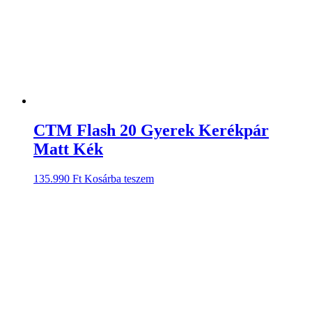
CTM Flash 20 Gyerek Kerékpár
Matt Kék
135.990
Ft
Kosárba teszem