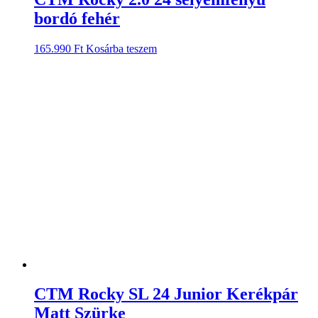
bordó fehér
165.990
Ft
Kosárba teszem
CTM Rocky SL 24 Junior Kerékpár
Matt Szürke