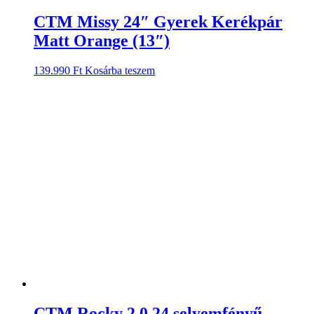
CTM Missy 24″ Gyerek Kerékpár
Matt Orange (13″)
139.990
Ft
Kosárba teszem
CTM Rocky 2.0 24 selyemfényű