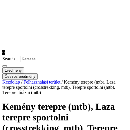
0
Search ...
Eredmény
Összes eredmény
Kezdőlap
/
Felhasználási terület
/ Kemény terepre (mtb), Laza
terepre sportolni (crosstrekking, mtb), Terepre sportolni (mtb),
Terepre túrázni (mtb)
Kemény terepre (mtb), Laza
terepre sportolni
(crosstrekking, mtb), Terepre