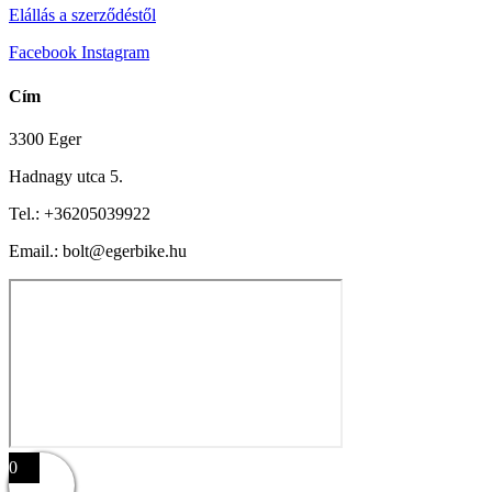
Elállás a szerződéstől
Facebook
Instagram
Cím
3300 Eger
Hadnagy utca 5.
Tel.:
+36205039922
Email.: bolt@egerbike.hu
0