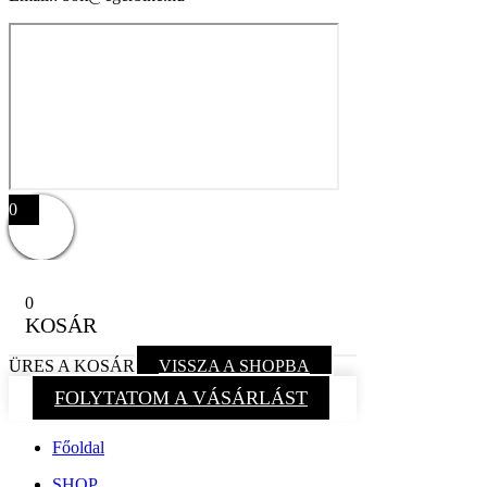
0
0
KOSÁR
ÜRES A KOSÁR
VISSZA A SHOPBA
FOLYTATOM A VÁSÁRLÁST
Főoldal
SHOP