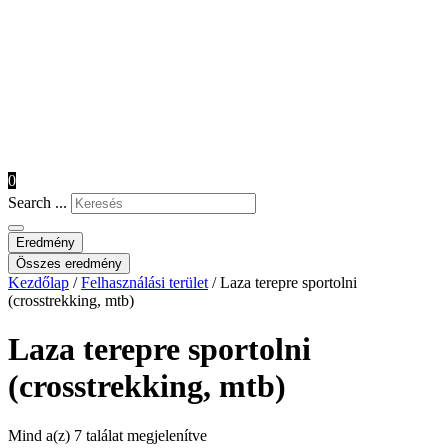
0
Search ...
Eredmény
Összes eredmény
Kezdőlap
/
Felhasználási terület
/ Laza terepre sportolni
(crosstrekking, mtb)
Laza terepre sportolni
(crosstrekking, mtb)
Mind a(z) 7 találat megjelenítve