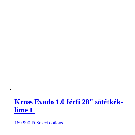
Kross Evado 1.0 férfi 28" sötétkék-
lime L
169.990
Ft
Select options