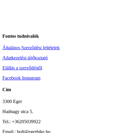
Fontos tudnivalók
Általános Szerződési feltételek
Adatkezelési tájékoztató
Elállás a szerződéstől
Facebook
Instagram
Cím
3300 Eger
Hadnagy utca 5.
Tel.:
+36205039922
Email.: bolt@egerbike.hu