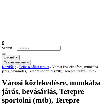
0
Search ...
Eredmény
Összes eredmény
Kezdőlap
/
Felhasználási terület
/ Városi közlekedésre, munkába
járás, bevásárlás, Terepre sportolni (mtb), Terepre túrázni (mtb)
Városi közlekedésre, munkába
járás, bevásárlás, Terepre
sportolni (mtb), Terepre