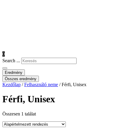
0
Search ...
Eredmény
Összes eredmény
Kezdőlap
/
Felhasználó neme
/ Férfi, Unisex
Férfi, Unisex
Összesen 1 találat