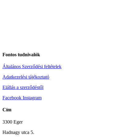
Fontos tudnivalók
Általános Szerződési feltételek
Adatkezelési tájékoztató
Elállás a szerződéstől
Facebook
Instagram
Cím
3300 Eger
Hadnagy utca 5.